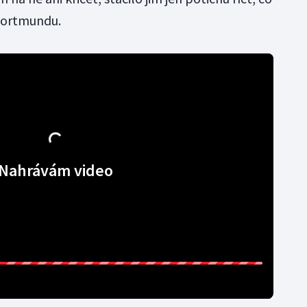
 Dortmundu.
Nahrávám video