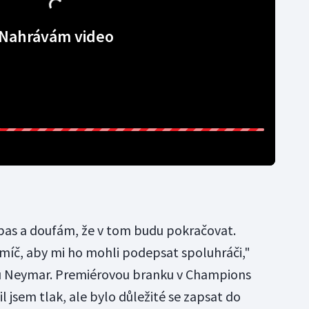
Nahrávám video
pas a doufám, že v tom budu pokračovat.
míč, aby mi ho mohli podepsat spoluhráči,"
u Neymar. Premiérovou branku v Champions
l jsem tlak, ale bylo důležité se zapsat do