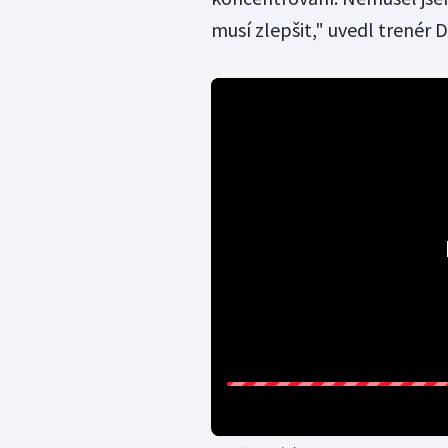
musí zlepšit," uvedl trenér