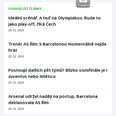
+ 5 dalších
SOUVISEJÍCÍ ČLÁNKY
Ideální scénář. A teď na Olympiakos. Bude to
jako play-off, říká Čech
25. 11. 2015
Trenér AS Řím: S Barcelonou momentálně nejde
hrát
25. 11. 2015
Postoupí dalších pět týmů? Blízko osmifinále je i
Juventus nebo Atlético
25. 11. 2015
Arsenal udržel naději na postup, Barcelona
deklasovala AS Řím
24. 11. 2015