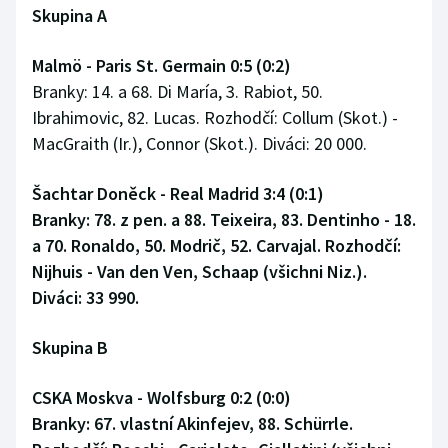
Skupina A
Malmö - Paris St. Germain 0:5 (0:2)
Branky: 14. a 68. Di María, 3. Rabiot, 50.
Ibrahimovic, 82. Lucas. Rozhodčí: Collum (Skot.) -
MacGraith (Ir.), Connor (Skot.). Diváci: 20 000.
Šachtar Doněck - Real Madrid 3:4 (0:1)
Branky: 78. z pen. a 88. Teixeira, 83. Dentinho - 18.
a 70. Ronaldo, 50. Modrič, 52. Carvajal. Rozhodčí:
Nijhuis - Van den Ven, Schaap (všichni Niz.).
Diváci: 33 990.
Skupina B
CSKA Moskva - Wolfsburg 0:2 (0:0)
Branky: 67. vlastní Akinfejev, 88. Schürrle.