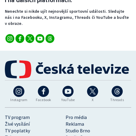
i na dalších platformách.
Nenechte si nikde ujít nejnovější sportovní události. Sledujte
nás i na Facebooku, X, Instagramu, Threads či YouTube a buďte
v obraze.
Instagram
Facebook
YouTube
X
Threads
TV program
Pro média
Živé vysílání
Reklama
TV poplatky
Studio Brno