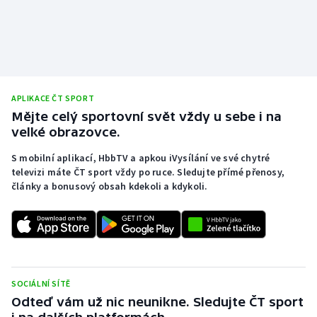
APLIKACE ČT SPORT
Mějte celý sportovní svět vždy u sebe i na
velké obrazovce.
S mobilní aplikací, HbbTV a apkou iVysílání ve své chytré
televizi máte ČT sport vždy po ruce. Sledujte přímé přenosy,
články a bonusový obsah kdekoli a kdykoli.
SOCIÁLNÍ SÍTĚ
Odteď vám už nic neunikne. Sledujte ČT sport