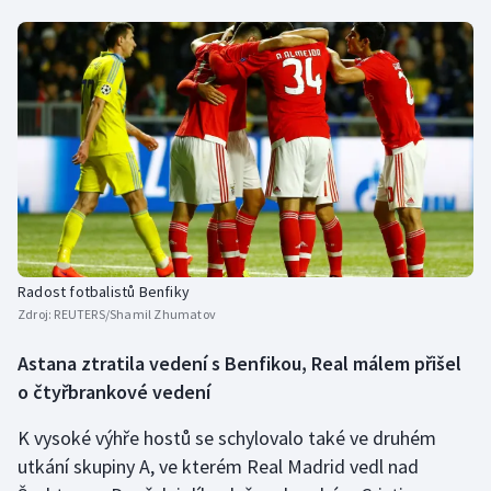
Radost fotbalistů Benfiky
Zdroj:
REUTERS/Shamil Zhumatov
Astana ztratila vedení s Benfikou, Real málem přišel
o čtyřbrankové vedení
K vysoké výhře hostů se schylovalo také ve druhém
utkání skupiny A, ve kterém Real Madrid vedl nad