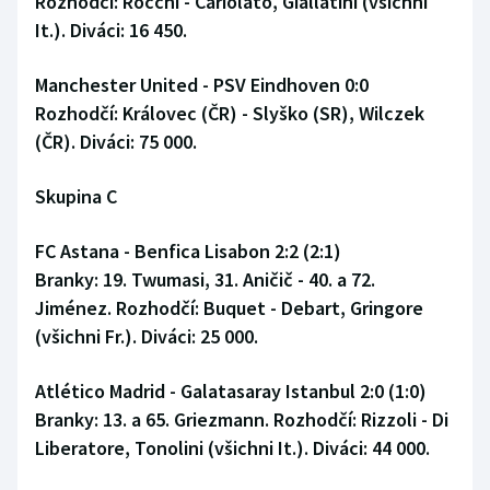
Rozhodčí: Rocchi - Cariolato, Giallatini (všichni
It.). Diváci: 16 450.
Manchester United - PSV Eindhoven 0:0
Rozhodčí: Královec (ČR) - Slyško (SR), Wilczek
(ČR). Diváci: 75 000.
Skupina C
FC Astana - Benfica Lisabon 2:2 (2:1)
Branky: 19. Twumasi, 31. Aničič - 40. a 72.
Jiménez. Rozhodčí: Buquet - Debart, Gringore
(všichni Fr.). Diváci: 25 000.
Atlético Madrid - Galatasaray Istanbul 2:0 (1:0)
Branky: 13. a 65. Griezmann. Rozhodčí: Rizzoli - Di
Liberatore, Tonolini (všichni It.). Diváci: 44 000.