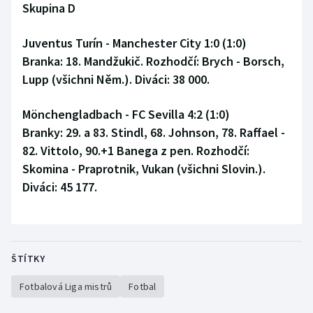
Skupina D
Juventus Turín - Manchester City 1:0 (1:0)
Branka: 18. Mandžukič. Rozhodčí: Brych - Borsch,
Lupp (všichni Něm.). Diváci: 38 000.
Mönchengladbach - FC Sevilla 4:2 (1:0)
Branky: 29. a 83. Stindl, 68. Johnson, 78. Raffael -
82. Vittolo, 90.+1 Banega z pen. Rozhodčí:
Skomina - Praprotnik, Vukan (všichni Slovin.).
Diváci: 45 177.
ŠTÍTKY
Fotbalová Liga mistrů
Fotbal