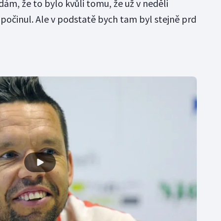
dám, že to bylo kvůli tomu, že už v neděli
dpočinul. Ale v podstatě bych tam byl stejně prd