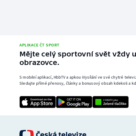
APLIKACE ČT SPORT
Mějte celý sportovní svět vždy u
obrazovce.
S mobilní aplikací, HbbTV a apkou iVysílání ve své chytré telev
Sledujte přímé přenosy, články a bonusový obsah kdekoli a kd