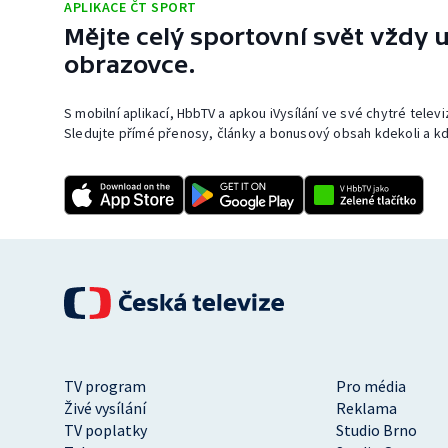
APLIKACE ČT SPORT
Mějte celý sportovní svět vždy u
obrazovce.
S mobilní aplikací, HbbTV a apkou iVysílání ve své chytré telev
Sledujte přímé přenosy, články a bonusový obsah kdekoli a kd
TV program
Pro média
Živé vysílání
Reklama
TV poplatky
Studio Brno