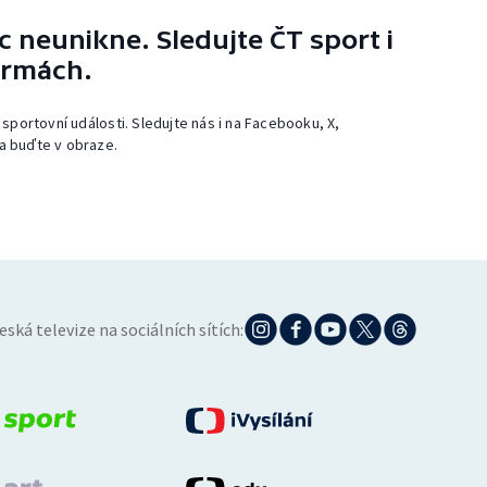
 neunikne. Sledujte ČT sport i
ormách.
 sportovní události. Sledujte nás i na Facebooku, X,
a buďte v obraze.
eská televize na sociálních sítích: