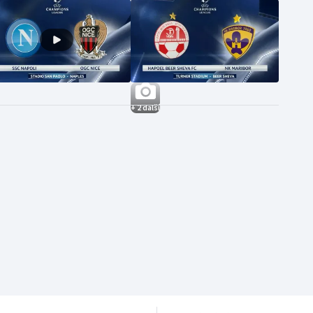
+ 2 další