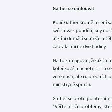
Galtier se omlouval
Kouč Galtier kromě řešení 
své slova z pondělí, kdy dos
utkání domácí soutěže letěl
zabrala ani ne dvě hodiny.
Na to zareagoval, že už to ř
kolečkové plachetnici. To se
veřejnosti, ale i u předních
ministryně sportu.
Galtier se proto po úterním 
"Věřte mi, že problémy, kter