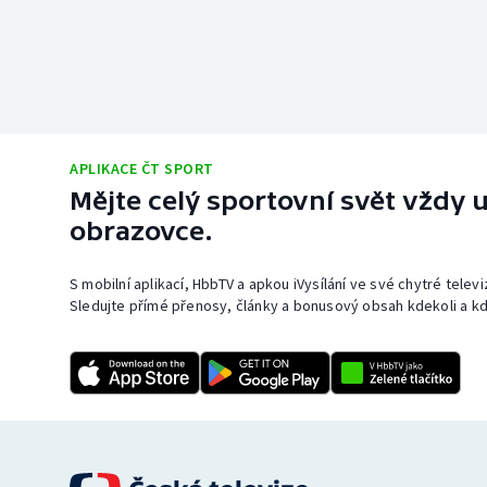
APLIKACE ČT SPORT
Mějte celý sportovní svět vždy u
obrazovce.
S mobilní aplikací, HbbTV a apkou iVysílání ve své chytré telev
Sledujte přímé přenosy, články a bonusový obsah kdekoli a kd