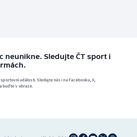
 neunikne. Sledujte ČT sport i
ormách.
 sportovní události. Sledujte nás i na Facebooku, X,
a buďte v obraze.