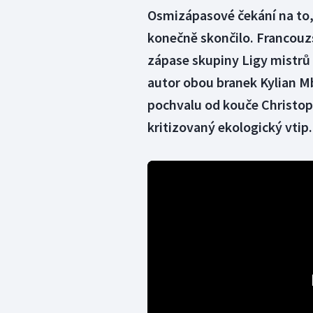
Osmizápasové čekání na to, 
konečně skončilo. Francouz
zápase skupiny Ligy mistrů 
autor obou branek Kylian Mba
pochvalu od kouče Christopha
kritizovaný ekologický vtip.