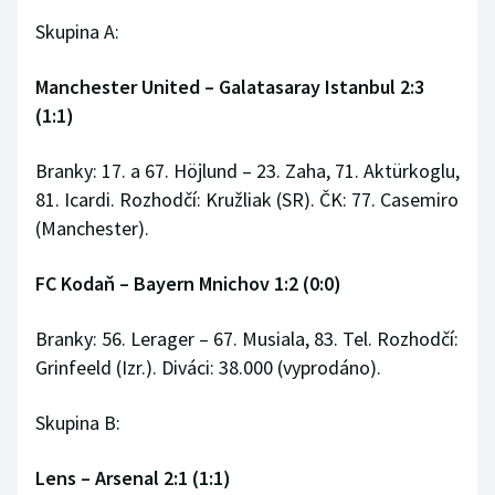
Skupina A:
Manchester United – Galatasaray Istanbul 2:3
(1:1)
Branky: 17. a 67. Höjlund – 23. Zaha, 71. Aktürkoglu,
81. Icardi. Rozhodčí: Kružliak (SR). ČK: 77. Casemiro
(Manchester).
FC Kodaň
–
Bayern Mnichov 1:2 (0:0)
Branky: 56. Lerager – 67. Musiala, 83. Tel. Rozhodčí:
Grinfeeld (Izr.). Diváci: 38.000 (vyprodáno).
Skupina B:
Lens
–
Arsenal 2:1 (1:1)