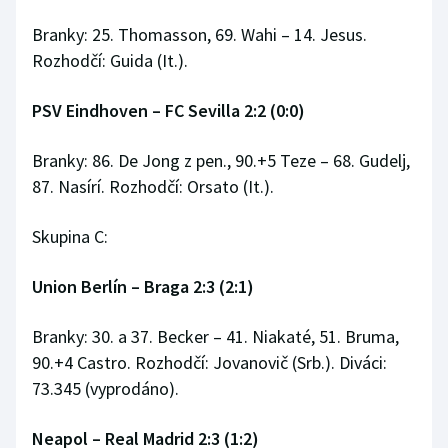
Branky: 25. Thomasson, 69. Wahi – 14. Jesus.
Rozhodčí: Guida (It.).
PSV Eindhoven
–
FC Sevilla 2:2 (0:0)
Branky: 86. De Jong z pen., 90.+5 Teze – 68. Gudelj,
87. Nasírí. Rozhodčí: Orsato (It.).
Skupina C:
Union Berlín
–
Braga 2:3 (2:1)
Branky: 30. a 37. Becker – 41. Niakaté, 51. Bruma,
90.+4 Castro. Rozhodčí: Jovanovič (Srb.). Diváci:
73.345 (vyprodáno).
Neapol
–
Real Madrid 2:3 (1:2)