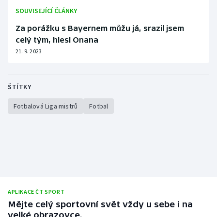
SOUVISEJÍCÍ ČLÁNKY
Za porážku s Bayernem můžu já, srazil jsem
celý tým, hlesl Onana
21. 9. 2023
ŠTÍTKY
Fotbalová Liga mistrů
Fotbal
APLIKACE ČT SPORT
Mějte celý sportovní svět vždy u sebe i na
velké obrazovce.