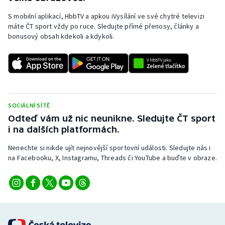
S mobilní aplikací, HbbTV a apkou iVysílání ve své chytré televizi
máte ČT sport vždy po ruce. Sledujte přímé přenosy, články a
bonusový obsah kdekoli a kdykoli.
SOCIÁLNÍ SÍTĚ
Odteď vám už nic neunikne. Sledujte ČT sport
i na dalších platformách.
Nenechte si nikde ujít nejnovější sportovní události. Sledujte nás i
na Facebooku, X, Instagramu, Threads či YouTube a buďte v obraze.