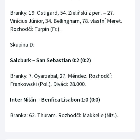
Branky: 19. Östigard, 54. Zieliňski z pen. – 27.
Vinícius Júnior, 34. Bellingham, 78. vlastní Meret.
Rozhodčí: Turpin (Fr.).
Skupina D:
Salcburk
–
San Sebastian 0:2 (0:2)
Branky: 7. Oyarzabal, 27. Méndez. Rozhodčí:
Frankowski (Pol.). Diváci: 28.000.
Inter Milán
–
Benfica Lisabon 1:0 (0:0)
Branka: 62. Thuram. Rozhodčí: Makkelie (Niz.).