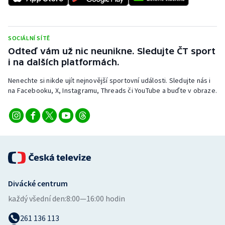
SOCIÁLNÍ SÍTĚ
Odteď vám už nic neunikne. Sledujte ČT sport
i na dalších platformách.
Nenechte si nikde ujít nejnovější sportovní události. Sledujte nás i
na Facebooku, X, Instagramu, Threads či YouTube a buďte v obraze.
Divácké centrum
každý všední den:
8:00—16:00 hodin
261 136 113