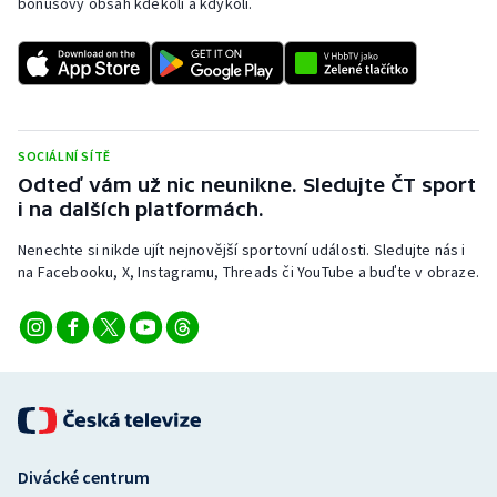
bonusový obsah kdekoli a kdykoli.
SOCIÁLNÍ SÍTĚ
Odteď vám už nic neunikne. Sledujte ČT sport
i na dalších platformách.
Nenechte si nikde ujít nejnovější sportovní události. Sledujte nás i
na Facebooku, X, Instagramu, Threads či YouTube a buďte v obraze.
Divácké centrum