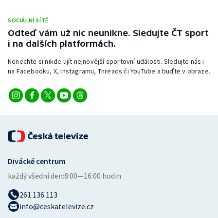
SOCIÁLNÍ SÍTĚ
Odteď vám už nic neunikne. Sledujte ČT sport
i na dalších platformách.
Nenechte si nikde ujít nejnovější sportovní události. Sledujte nás i
na Facebooku, X, Instagramu, Threads či YouTube a buďte v obraze.
Divácké centrum
každý všední den:
8:00—16:00 hodin
261 136 113
info@ceskatelevize.cz