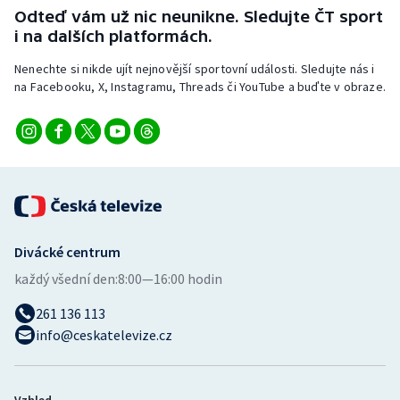
Odteď vám už nic neunikne. Sledujte ČT sport
i na dalších platformách.
Nenechte si nikde ujít nejnovější sportovní události. Sledujte nás i
na Facebooku, X, Instagramu, Threads či YouTube a buďte v obraze.
Divácké centrum
každý všední den:
8:00—16:00 hodin
261 136 113
info@ceskatelevize.cz
Vzhled