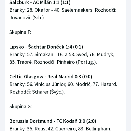
Salcburk - AC Milán 1:1 (1:1)
Branky: 28. Okafor - 40. Saelemaekers. Rozhodčí:
Jovanovič (Srb.).
Skupina F:
Lipsko - Šachtar Doněck 1:4 (0:1)
Branky: 57. Simakan - 16. a 58. Šved, 76. Mudryk,
85. Traoré. Rozhodčí: Pinheiro (Portug.).
Celtic Glasgow - Real Madrid 0:3 (0:0)
Branky: 56. Vinícius Júnior, 60. Modrič, 77. Hazard.
Rozhodčí: Schärer (Švýc.).
Skupina G:
Borussia Dortmund - FC Kodaň 3:0 (2:0)
Branky: 35. Reus, 42. Guerreiro, 83. Bellingham.