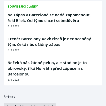
SOUVISEJÍCÍ ČLÁNKY
Na zápas v Barceloně se nedá zapomenout,
řekl Bílek. Od týmu chce i sebedůvěru
6. 9. 2022
Trenér Barcelony Xavi: Plzeň je nedoceněný
tým, čeká nás ošidný zápas
6. 9. 2022
Nečeká nás žádné peklo, ale stadion je to
obrovský, říká Horváth před zápasem s
Barcelonou
6. 9. 2022
ŠTÍTKY