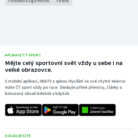
Fotbalová Liga mistrů
Fotbal
APLIKACE ČT SPORT
Mějte celý sportovní svět vždy u sebe i na
velké obrazovce.
S mobilní aplikací, HbbTV a apkou iVysílání ve své chytré televizi
máte ČT sport vždy po ruce. Sledujte přímé přenosy, články a
bonusový obsah kdekoli a kdykoli.
SOCIÁLNÍ SÍTĚ