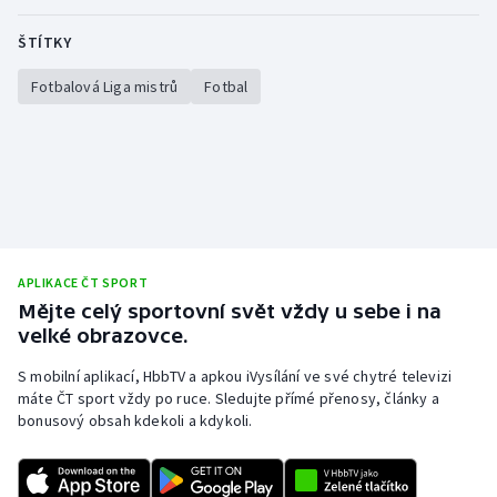
ŠTÍTKY
Fotbalová Liga mistrů
Fotbal
APLIKACE ČT SPORT
Mějte celý sportovní svět vždy u sebe i na
velké obrazovce.
S mobilní aplikací, HbbTV a apkou iVysílání ve své chytré televizi
máte ČT sport vždy po ruce. Sledujte přímé přenosy, články a
bonusový obsah kdekoli a kdykoli.