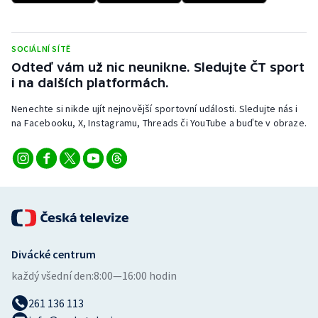
SOCIÁLNÍ SÍTĚ
Odteď vám už nic neunikne. Sledujte ČT sport
i na dalších platformách.
Nenechte si nikde ujít nejnovější sportovní události. Sledujte nás i
na Facebooku, X, Instagramu, Threads či YouTube a buďte v obraze.
Divácké centrum
každý všední den:
8:00—16:00 hodin
261 136 113