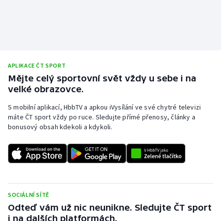
APLIKACE ČT SPORT
Mějte celý sportovní svět vždy u sebe i na
velké obrazovce.
S mobilní aplikací, HbbTV a apkou iVysílání ve své chytré televizi
máte ČT sport vždy po ruce. Sledujte přímé přenosy, články a
bonusový obsah kdekoli a kdykoli.
SOCIÁLNÍ SÍTĚ
Odteď vám už nic neunikne. Sledujte ČT sport
i na dalších platformách.