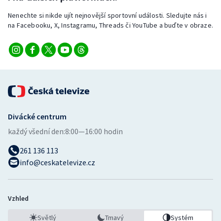
Nenechte si nikde ujít nejnovější sportovní události. Sledujte nás i
na Facebooku, X, Instagramu, Threads či YouTube a buďte v obraze.
Divácké centrum
každý všední den:
8:00—16:00 hodin
261 136 113
info@ceskatelevize.cz
Vzhled
Světlý
Tmavý
Systém