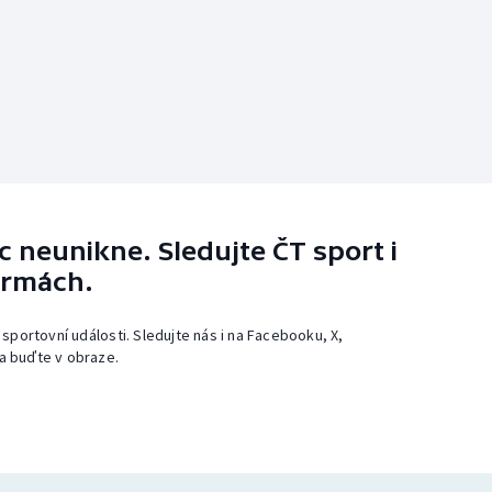
 neunikne. Sledujte ČT sport i
ormách.
 sportovní události. Sledujte nás i na Facebooku, X,
a buďte v obraze.