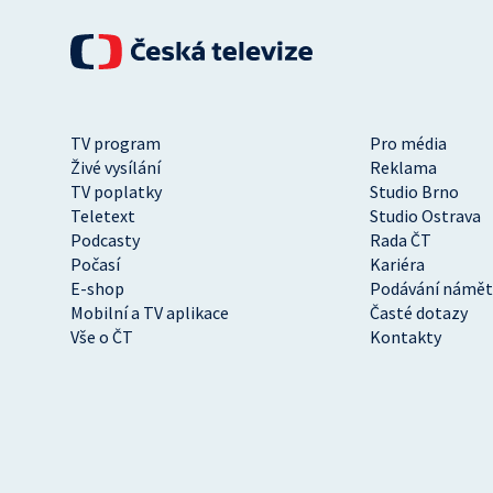
TV program
Pro média
Živé vysílání
Reklama
TV poplatky
Studio Brno
Teletext
Studio Ostrava
Podcasty
Rada ČT
Počasí
Kariéra
E-shop
Podávání námět
Mobilní a TV aplikace
Časté dotazy
Vše o ČT
Kontakty