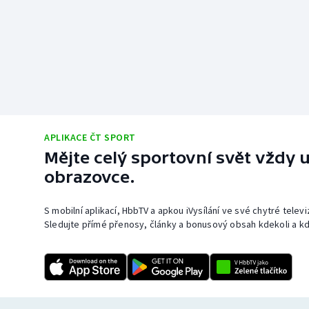
APLIKACE ČT SPORT
Mějte celý sportovní svět vždy u
obrazovce.
S mobilní aplikací, HbbTV a apkou iVysílání ve své chytré telev
Sledujte přímé přenosy, články a bonusový obsah kdekoli a kd