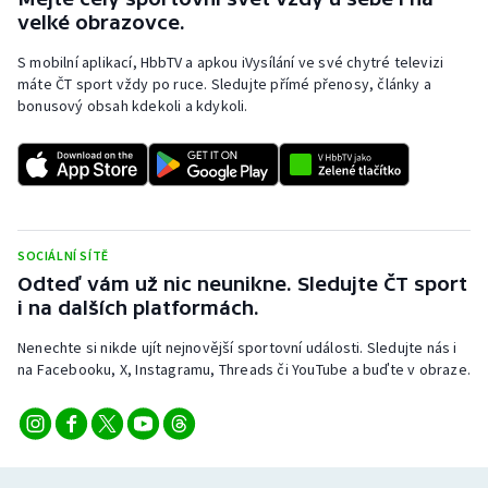
velké obrazovce.
S mobilní aplikací, HbbTV a apkou iVysílání ve své chytré televizi
máte ČT sport vždy po ruce. Sledujte přímé přenosy, články a
bonusový obsah kdekoli a kdykoli.
SOCIÁLNÍ SÍTĚ
Odteď vám už nic neunikne. Sledujte ČT sport
i na dalších platformách.
Nenechte si nikde ujít nejnovější sportovní události. Sledujte nás i
na Facebooku, X, Instagramu, Threads či YouTube a buďte v obraze.