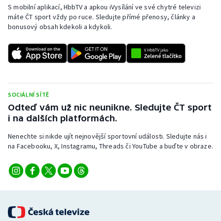
S mobilní aplikací, HbbTV a apkou iVysílání ve své chytré televizi
máte ČT sport vždy po ruce. Sledujte přímé přenosy, články a
bonusový obsah kdekoli a kdykoli.
SOCIÁLNÍ SÍTĚ
Odteď vám už nic neunikne. Sledujte ČT sport
i na dalších platformách.
Nenechte si nikde ujít nejnovější sportovní události. Sledujte nás i
na Facebooku, X, Instagramu, Threads či YouTube a buďte v obraze.