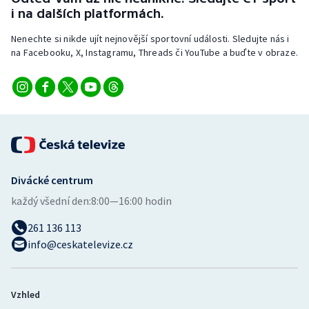
i na dalších platformách.
Nenechte si nikde ujít nejnovější sportovní události. Sledujte nás i
na Facebooku, X, Instagramu, Threads či YouTube a buďte v obraze.
Divácké centrum
každý všední den:
8:00—16:00 hodin
261 136 113
info@ceskatelevize.cz
Vzhled