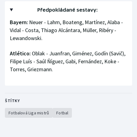
Předpokládané sestavy:
Bayern:
Neuer - Lahm, Boateng, Martínez, Alaba -
Vidal - Costa, Thiago Alcántara, Müller, Ribéry -
Lewandowski.
Atlético:
Oblak - Juanfran, Giménez, Godín (Savič),
Filipe Luís - Saúl Ňíguez, Gabi, Fernández, Koke -
Torres, Griezmann.
ŠTÍTKY
Fotbalová Liga mistrů
Fotbal