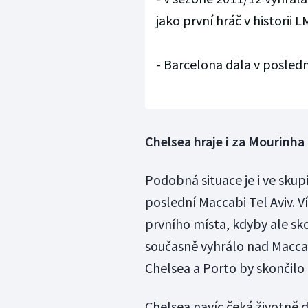
jako první hráč v historii
- Barcelona dala v posled
Chelsea hraje i za Mourinha
Podobná situace je i ve sku
poslední Maccabi Tel Aviv. Ví
prvního místa, kdyby ale sk
současně vyhrálo nad Maccabi
Chelsea a Porto by skončilo t
Chelsea navíc čeká životně 