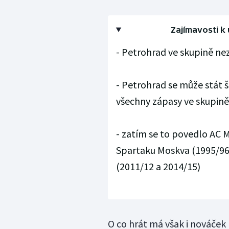
Zajímavosti k 
- Petrohrad ve skupině nez
- Petrohrad se může stát š
všechny zápasy ve skupině
- zatím se to povedlo AC M
Spartaku Moskva (1995/96)
(2011/12 a 2014/15)
O co hrát má však i nováček 