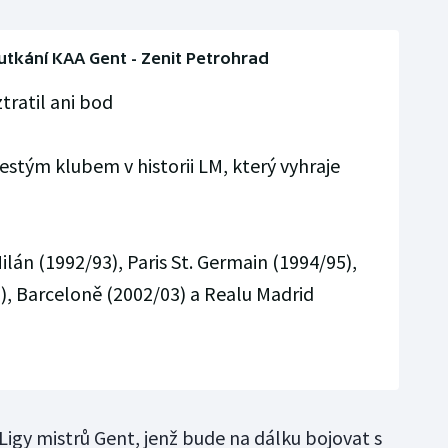
utkání KAA Gent - Zenit Petrohrad
tratil ani bod
estým klubem v historii LM, který vyhraje
ilán (1992/93), Paris St. Germain (1994/95),
, Barceloně (2002/03) a Realu Madrid
Ligy mistrů Gent, jenž bude na dálku bojovat s