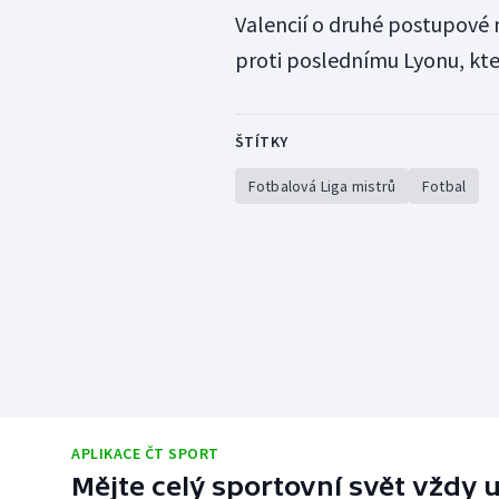
Valencií o druhé postupové 
proti poslednímu Lyonu, kte
ŠTÍTKY
Fotbalová Liga mistrů
Fotbal
APLIKACE ČT SPORT
Mějte celý sportovní svět vždy u