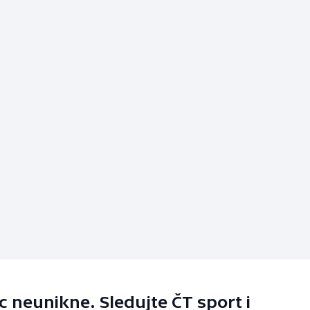
 neunikne. Sledujte ČT sport i