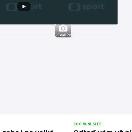
+ 5 dalších
SOCIÁLNÍ SÍTĚ