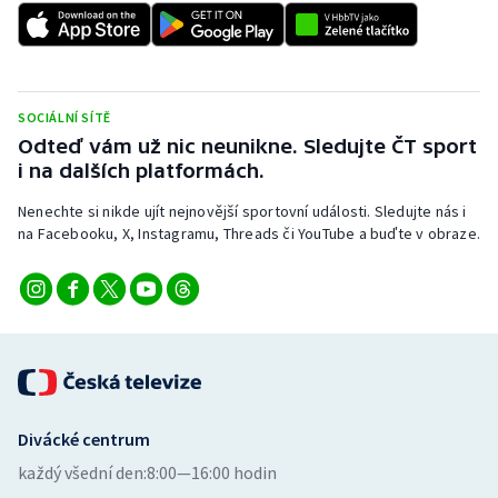
SOCIÁLNÍ SÍTĚ
Odteď vám už nic neunikne. Sledujte ČT sport
i na dalších platformách.
Nenechte si nikde ujít nejnovější sportovní události. Sledujte nás i
na Facebooku, X, Instagramu, Threads či YouTube a buďte v obraze.
Divácké centrum
každý všední den:
8:00—16:00 hodin