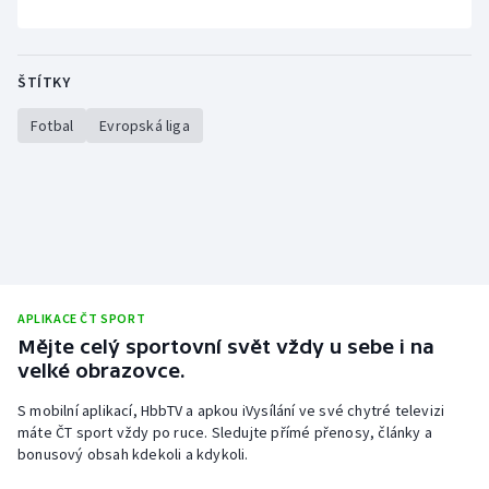
ŠTÍTKY
Fotbal
Evropská liga
APLIKACE ČT SPORT
Mějte celý sportovní svět vždy u sebe i na
velké obrazovce.
S mobilní aplikací, HbbTV a apkou iVysílání ve své chytré televizi
máte ČT sport vždy po ruce. Sledujte přímé přenosy, články a
bonusový obsah kdekoli a kdykoli.