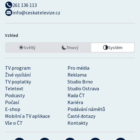
261 136 113
info@ceskatelevize.cz
Vzhled
Světlý
Tmavý
Systém
TV program
Pro média
Živé vysílání
Reklama
TV poplatky
Studio Brno
Teletext
Studio Ostrava
Podcasty
Rada ČT
Počasí
Kariéra
E-shop
Podávání námětů
Mobilní a TV aplikace
Časté dotazy
Vše o ČT
Kontakty