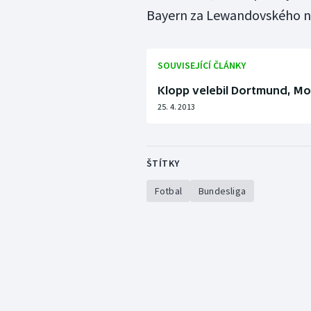
Bayern za Lewandovského na
SOUVISEJÍCÍ ČLÁNKY
Klopp velebil Dortmund, Mo
25. 4. 2013
ŠTÍTKY
Fotbal
Bundesliga