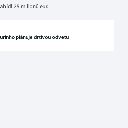
bídl 25 milionů eur.
urinho plánuje drtivou odvetu