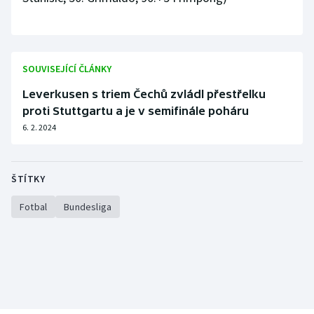
SOUVISEJÍCÍ ČLÁNKY
Leverkusen s triem Čechů zvládl přestřelku
proti Stuttgartu a je v semifinále poháru
6. 2. 2024
ŠTÍTKY
Fotbal
Bundesliga