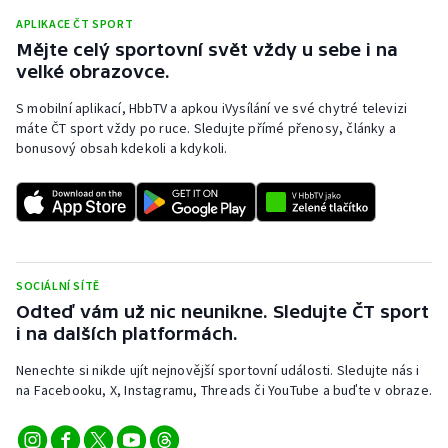
APLIKACE ČT SPORT
Mějte celý sportovní svět vždy u sebe i na
velké obrazovce.
S mobilní aplikací, HbbTV a apkou iVysílání ve své chytré televizi
máte ČT sport vždy po ruce. Sledujte přímé přenosy, články a
bonusový obsah kdekoli a kdykoli.
SOCIÁLNÍ SÍTĚ
Odteď vám už nic neunikne. Sledujte ČT sport
i na dalších platformách.
Nenechte si nikde ujít nejnovější sportovní události. Sledujte nás i
na Facebooku, X, Instagramu, Threads či YouTube a buďte v obraze.