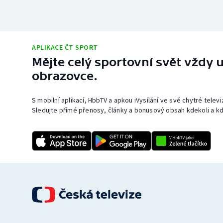
APLIKACE ČT SPORT
Mějte celý sportovní svět vždy u
obrazovce.
S mobilní aplikací, HbbTV a apkou iVysílání ve své chytré telev
Sledujte přímé přenosy, články a bonusový obsah kdekoli a kd