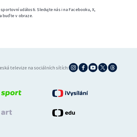
 sportovní události. Sledujte nás i na Facebooku, X,
a buďte v obraze.
eská televize na sociálních sítích: