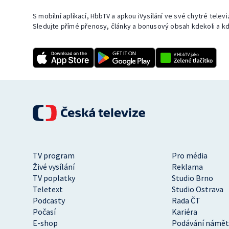
S mobilní aplikací, HbbTV a apkou iVysílání ve své chytré telev
Sledujte přímé přenosy, články a bonusový obsah kdekoli a kd
TV program
Pro média
Živé vysílání
Reklama
TV poplatky
Studio Brno
Teletext
Studio Ostrava
Podcasty
Rada ČT
Počasí
Kariéra
E-shop
Podávání námět