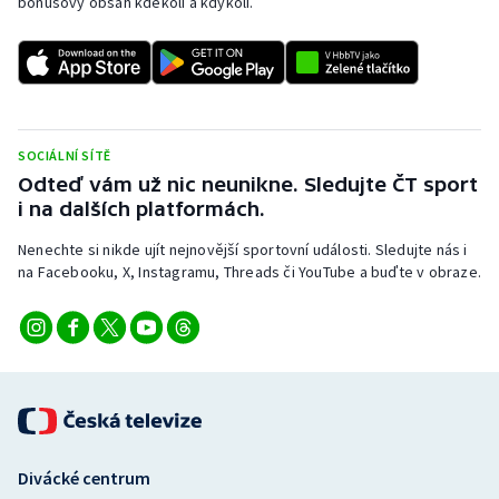
bonusový obsah kdekoli a kdykoli.
SOCIÁLNÍ SÍTĚ
Odteď vám už nic neunikne. Sledujte ČT sport
i na dalších platformách.
Nenechte si nikde ujít nejnovější sportovní události. Sledujte nás i
na Facebooku, X, Instagramu, Threads či YouTube a buďte v obraze.
Divácké centrum