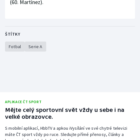
(60. Martínez).
ŠTÍTKY
Fotbal
Serie A
APLIKACE ČT SPORT
Mějte celý sportovní svět vždy u sebe i na
velké obrazovce.
S mobilní aplikací, HbbTV a apkou iVysílání ve své chytré televizi
máte ČT sport vždy po ruce. Sledujte přímé přenosy, články a