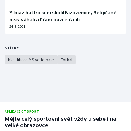
Yilmaz hattrickem skolil Nizozemce, Belgičané
nezaváhali a Francouzi ztratili
24. 3. 2021
ŠTÍTKY
Kvalifikace MS ve fotbale
Fotbal
APLIKACE ČT SPORT
Mějte celý sportovní svět vždy u sebe i na
velké obrazovce.