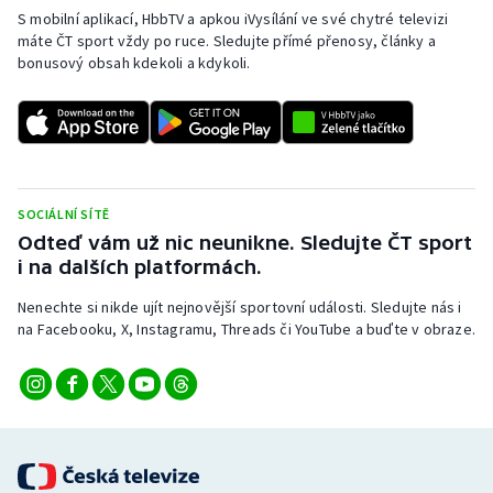
S mobilní aplikací, HbbTV a apkou iVysílání ve své chytré televizi
máte ČT sport vždy po ruce. Sledujte přímé přenosy, články a
bonusový obsah kdekoli a kdykoli.
SOCIÁLNÍ SÍTĚ
Odteď vám už nic neunikne. Sledujte ČT sport
i na dalších platformách.
Nenechte si nikde ujít nejnovější sportovní události. Sledujte nás i
na Facebooku, X, Instagramu, Threads či YouTube a buďte v obraze.