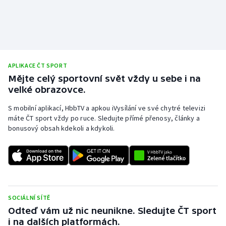
APLIKACE ČT SPORT
Mějte celý sportovní svět vždy u sebe i na
velké obrazovce.
S mobilní aplikací, HbbTV a apkou iVysílání ve své chytré televizi
máte ČT sport vždy po ruce. Sledujte přímé přenosy, články a
bonusový obsah kdekoli a kdykoli.
SOCIÁLNÍ SÍTĚ
Odteď vám už nic neunikne. Sledujte ČT sport
i na dalších platformách.