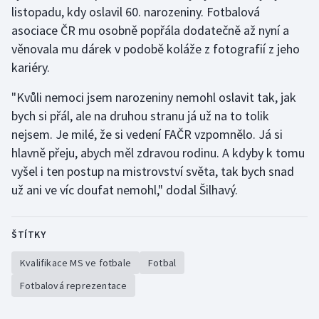
listopadu, kdy oslavil 60. narozeniny. Fotbalová
asociace ČR mu osobně popřála dodatečně až nyní a
věnovala mu dárek v podobě koláže z fotografií z jeho
kariéry.
"Kvůli nemoci jsem narozeniny nemohl oslavit tak, jak
bych si přál, ale na druhou stranu já už na to tolik
nejsem. Je milé, že si vedení FAČR vzpomnělo. Já si
hlavně přeju, abych měl zdravou rodinu. A kdyby k tomu
vyšel i ten postup na mistrovství světa, tak bych snad
už ani ve víc doufat nemohl," dodal Šilhavý.
ŠTÍTKY
Kvalifikace MS ve fotbale
Fotbal
Fotbalová reprezentace