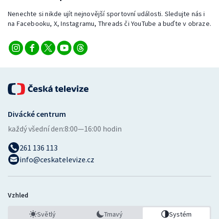
Nenechte si nikde ujít nejnovější sportovní události. Sledujte nás i
na Facebooku, X, Instagramu, Threads či YouTube a buďte v obraze.
Divácké centrum
každý všední den:
8:00—16:00 hodin
261 136 113
info@ceskatelevize.cz
Vzhled
Světlý
Tmavý
Systém