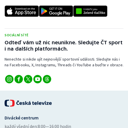
SOCIÁLNÍ SÍTĚ
Odteď vám už nic neunikne. Sledujte ČT sport
i na dalších platformách.
Nenechte si nikde ujít nejnovější sportovní události. Sledujte nás i
na Facebooku, X, Instagramu, Threads či YouTube a buďte v obraze.
Divácké centrum
každý všední den:
8:00—16:00 hodin