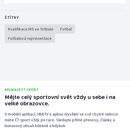
ŠTÍTKY
Kvalifikace MS ve fotbale
Fotbal
Fotbalová reprezentace
APLIKACE ČT SPORT
Mějte celý sportovní svět vždy u sebe i na
velké obrazovce.
S mobilní aplikací, HbbTV a apkou iVysílání ve své chytré televizi
máte ČT sport vždy po ruce. Sledujte přímé přenosy, články a
bonusový obsah kdekoli a kdykoli.