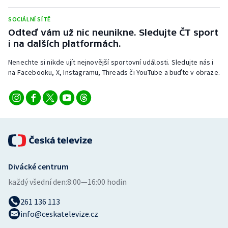
SOCIÁLNÍ SÍTĚ
Odteď vám už nic neunikne. Sledujte ČT sport
i na dalších platformách.
Nenechte si nikde ujít nejnovější sportovní události. Sledujte nás i
na Facebooku, X, Instagramu, Threads či YouTube a buďte v obraze.
Divácké centrum
každý všední den:
8:00—16:00 hodin
261 136 113
info@ceskatelevize.cz