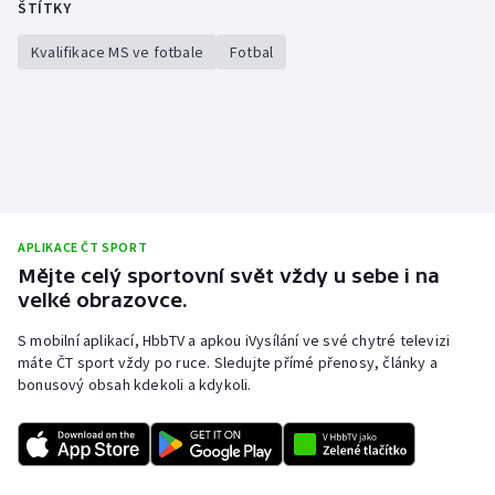
ŠTÍTKY
Kvalifikace MS ve fotbale
Fotbal
APLIKACE ČT SPORT
Mějte celý sportovní svět vždy u sebe i na
velké obrazovce.
S mobilní aplikací, HbbTV a apkou iVysílání ve své chytré televizi
máte ČT sport vždy po ruce. Sledujte přímé přenosy, články a
bonusový obsah kdekoli a kdykoli.