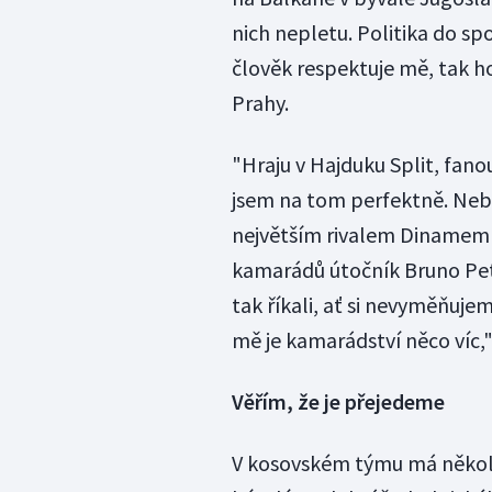
nich nepletu. Politika do spo
člověk respektuje mě, tak ho 
Prahy.
"Hraju v Hajduku Split, fano
jsem na tom perfektně. Nebo 
největším rivalem Dinamem 
kamarádů útočník Bruno Petko
tak říkali, ať si nevyměňujem
mě je kamarádství něco víc,"
Věřím, že je přejedeme
V kosovském týmu má několi