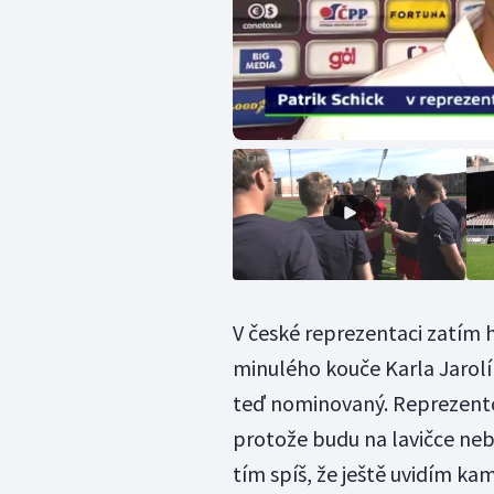
V české reprezentaci zatím h
minulého kouče Karla Jarolí
teď nominovaný. Reprezentov
protože budu na lavičce nebo
tím spíš, že ještě uvidím kam