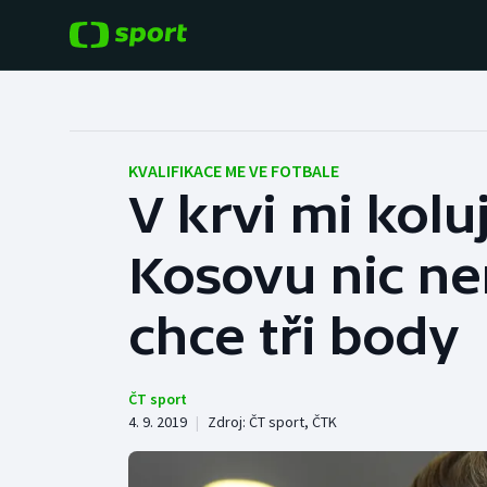
POPULÁRNÍ
DALŠÍ SPORTY
Fotbal
Americký fotbal
KVALIFIKACE ME VE FOTBALE
V krvi mi kolu
Hokej
Baseball a softbal
Kosovu nic ne
Tenis
Basketbal
Atletika
chce tři body
Biatlon
Cyklistika
Boby a skeleton
ČT sport
4. 9. 2019
|
Zdroj:
ČT sport
,
ČTK
Box