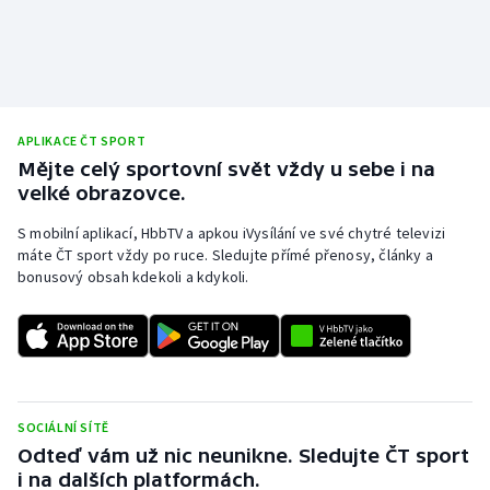
APLIKACE ČT SPORT
Mějte celý sportovní svět vždy u sebe i na
velké obrazovce.
S mobilní aplikací, HbbTV a apkou iVysílání ve své chytré televizi
máte ČT sport vždy po ruce. Sledujte přímé přenosy, články a
bonusový obsah kdekoli a kdykoli.
SOCIÁLNÍ SÍTĚ
Odteď vám už nic neunikne. Sledujte ČT sport
i na dalších platformách.