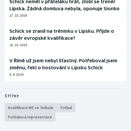
Schick neměl v přáteláku hrát, zlobí se trenér
Lipska. Žádná domluva nebyla, oponuje Sionko
17. 10. 2019
Schick se zranil na tréninku v Lipsku. Přijde o
závěr evropské kvalifikace?
16. 10. 2019
V Římě už jsem nebyl šťastný. Potřeboval jsem
změnu, řekl o hostování v Lipsku Schick
4. 9. 2019
ŠTÍTKY
Kvalifikace ME ve fotbale
Fotbal
Fotbalová reprezentace