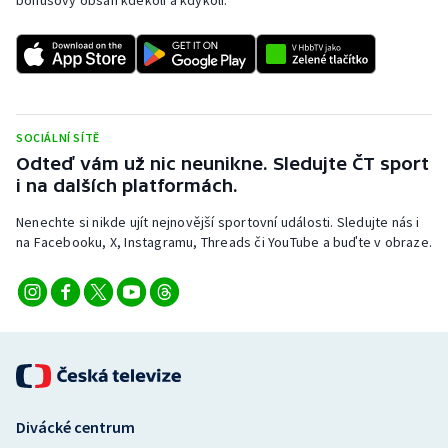
bonusový obsah kdekoli a kdykoli.
SOCIÁLNÍ SÍTĚ
Odteď vám už nic neunikne. Sledujte ČT sport
i na dalších platformách.
Nenechte si nikde ujít nejnovější sportovní události. Sledujte nás i
na Facebooku, X, Instagramu, Threads či YouTube a buďte v obraze.
Divácké centrum