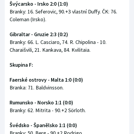
Švýcarsko - Irsko 2:0 (1:0)
Branky: 16. Seferovic, 90.+3 vlastní Duffy. ČK: 76.
Coleman (Irsko).
Gibraltar - Gruzie 2:3 (0:2)
Branky: 66. L. Casciaro, 74. R. Chipolina - 10.
Charaišvili, 21. Kankava, 84. Kvilitaia.
Skupina F:
Faerské ostrovy - Malta 1:0 (0:0)
Branka: 71. Baldvinsson.
Rumunsko - Norsko 1:1 (0:0)
Branky: 62. Mitrita - 90.+2 Sörloth.
Švédsko - Španělsko 1:1 (0:0)
Branky: 50. Berg - 90.+2 Rodrigo.