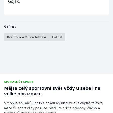
Gojak.
ŠTÍTKY
Kvalifikace ME ve fotbale
Fotbal
APLIKACE ČT SPORT
Mějte celý sportovní svět vždy u sebe i na
velké obrazovce.
S mobilní aplikací, HbbTV a apkou iVysílání ve své chytré televizi
máte ČT sport vždy po ruce. Sledujte přímé přenosy, články a