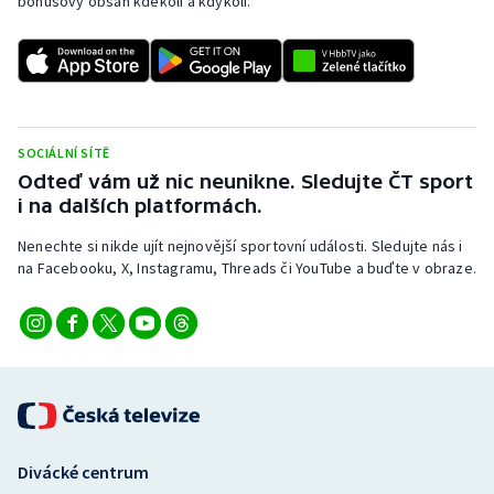
bonusový obsah kdekoli a kdykoli.
SOCIÁLNÍ SÍTĚ
Odteď vám už nic neunikne. Sledujte ČT sport
i na dalších platformách.
Nenechte si nikde ujít nejnovější sportovní události. Sledujte nás i
na Facebooku, X, Instagramu, Threads či YouTube a buďte v obraze.
Divácké centrum