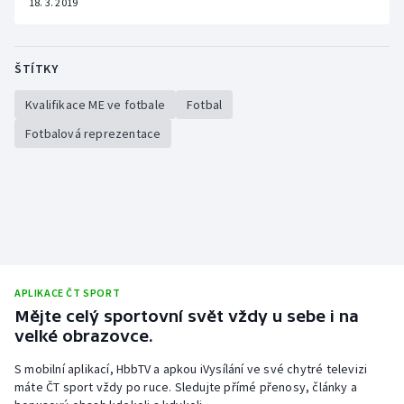
18. 3. 2019
ŠTÍTKY
Kvalifikace ME ve fotbale
Fotbal
Fotbalová reprezentace
APLIKACE ČT SPORT
Mějte celý sportovní svět vždy u sebe i na
velké obrazovce.
S mobilní aplikací, HbbTV a apkou iVysílání ve své chytré televizi
máte ČT sport vždy po ruce. Sledujte přímé přenosy, články a