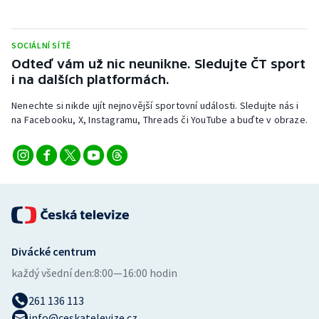
SOCIÁLNÍ SÍTĚ
Odteď vám už nic neunikne. Sledujte ČT sport
i na dalších platformách.
Nenechte si nikde ujít nejnovější sportovní události. Sledujte nás i
na Facebooku, X, Instagramu, Threads či YouTube a buďte v obraze.
Divácké centrum
každý všední den:
8:00—16:00 hodin
261 136 113
info@ceskatelevize.cz