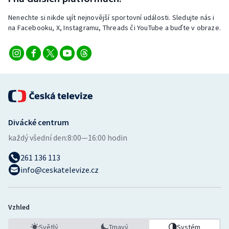
Nenechte si nikde ujít nejnovější sportovní události. Sledujte nás i
na Facebooku, X, Instagramu, Threads či YouTube a buďte v obraze.
Divácké centrum
každý všední den:
8:00—16:00 hodin
261 136 113
info@ceskatelevize.cz
Vzhled
Světlý
Tmavý
Systém