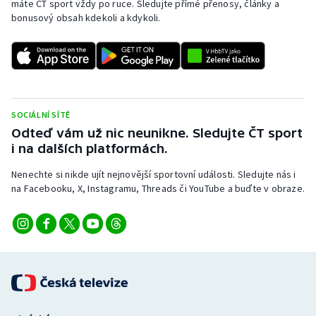
máte ČT sport vždy po ruce. Sledujte přímé přenosy, články a
bonusový obsah kdekoli a kdykoli.
SOCIÁLNÍ SÍTĚ
Odteď vám už nic neunikne. Sledujte ČT sport
i na dalších platformách.
Nenechte si nikde ujít nejnovější sportovní události. Sledujte nás i
na Facebooku, X, Instagramu, Threads či YouTube a buďte v obraze.