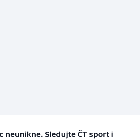
 neunikne. Sledujte ČT sport i