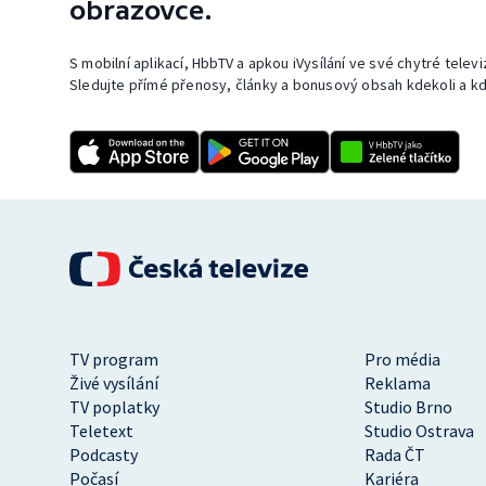
obrazovce.
S mobilní aplikací, HbbTV a apkou iVysílání ve své chytré telev
Sledujte přímé přenosy, články a bonusový obsah kdekoli a kd
TV program
Pro média
Živé vysílání
Reklama
TV poplatky
Studio Brno
Teletext
Studio Ostrava
Podcasty
Rada ČT
Počasí
Kariéra