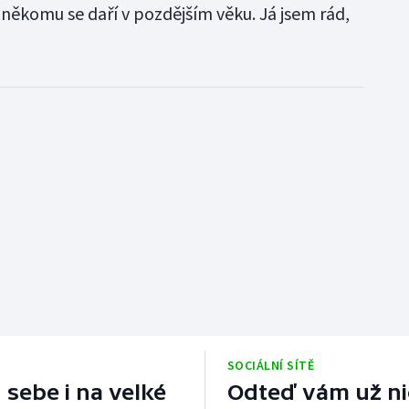
ěkomu se daří v pozdějším věku. Já jsem rád,
SOCIÁLNÍ SÍTĚ
 sebe i na velké
Odteď vám už nic