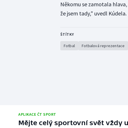
Někomu se zamotala hlava, n
že jsem tady," uvedl Kúdela.
ŠTÍTKY
Fotbal
Fotbalová reprezentace
APLIKACE ČT SPORT
Mějte celý sportovní svět vždy u