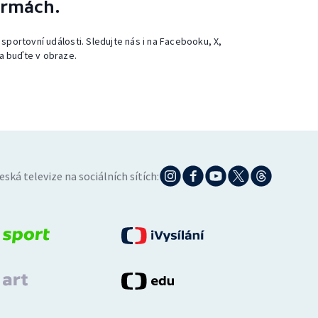
ormách.
 sportovní události. Sledujte nás i na Facebooku, X,
a buďte v obraze.
eská televize na sociálních sítích: