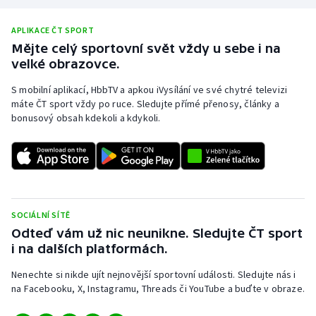
APLIKACE ČT SPORT
Mějte celý sportovní svět vždy u sebe i na
velké obrazovce.
S mobilní aplikací, HbbTV a apkou iVysílání ve své chytré televizi
máte ČT sport vždy po ruce. Sledujte přímé přenosy, články a
bonusový obsah kdekoli a kdykoli.
SOCIÁLNÍ SÍTĚ
Odteď vám už nic neunikne. Sledujte ČT sport
i na dalších platformách.
Nenechte si nikde ujít nejnovější sportovní události. Sledujte nás i
na Facebooku, X, Instagramu, Threads či YouTube a buďte v obraze.