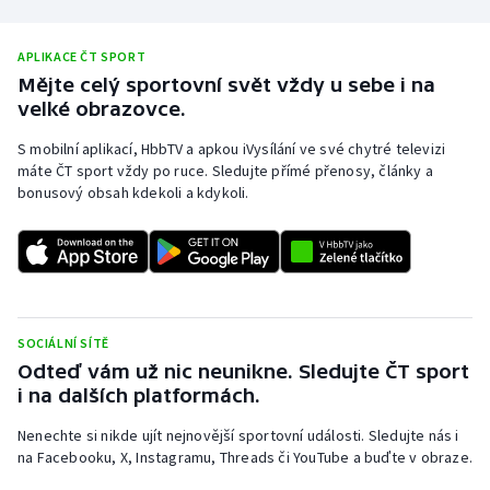
APLIKACE ČT SPORT
Mějte celý sportovní svět vždy u sebe i na
velké obrazovce.
S mobilní aplikací, HbbTV a apkou iVysílání ve své chytré televizi
máte ČT sport vždy po ruce. Sledujte přímé přenosy, články a
bonusový obsah kdekoli a kdykoli.
SOCIÁLNÍ SÍTĚ
Odteď vám už nic neunikne. Sledujte ČT sport
i na dalších platformách.
Nenechte si nikde ujít nejnovější sportovní události. Sledujte nás i
na Facebooku, X, Instagramu, Threads či YouTube a buďte v obraze.