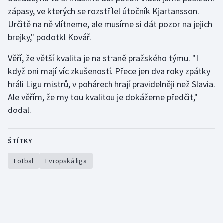
zápasy, ve kterých se rozstřílel útočník Kjartansson.
Určitě na ně vlítneme, ale musíme si dát pozor na jejich
brejky," podotkl Kovář.
Věří, že větší kvalita je na straně pražského týmu. "I
když oni mají víc zkušeností. Přece jen dva roky zpátky
hráli Ligu mistrů, v pohárech hrají pravidelněji než Slavia.
Ale věřím, že my tou kvalitou je dokážeme předčit,"
dodal.
ŠTÍTKY
Fotbal
Evropská liga