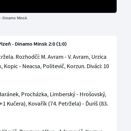
ň - Dinamo Minsk
Plzeň - Dinamo Minsk 2:0 (1:0)
ržela. Rozhodčí: M. Avram - V. Avram, Urzica
, Kopic - Neacsa, Politevič, Korzun. Diváci: 10
 Baránek, Procházka, Limberský - Hrošovský,
1 Kučera), Kovařík (74. Petržela) - Ďuriš (83.