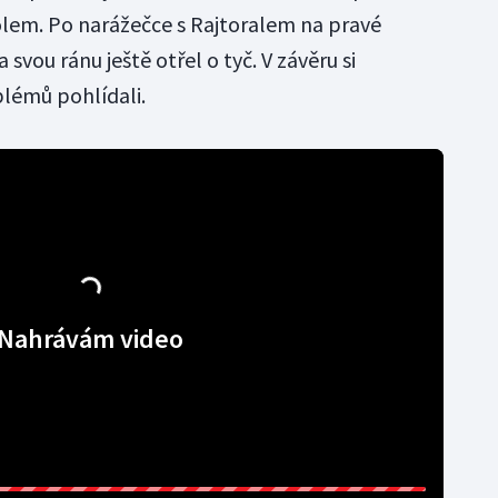
ólem. Po narážečce s Rajtoralem na pravé
 svou ránu ještě otřel o tyč. V závěru si
lémů pohlídali.
Nahrávám video