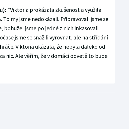
u):
"Viktoria prokázala zkušenost a využila
a. To my jsme nedokázali. Připravovali jsme se
e, bohužel jsme po jedné z nich inkasovali
čase jsme se snažili vyrovnat, ale na střídání
ráče. Viktoria ukázala, že nebyla daleko od
 za nic. Ale věřím, že v domácí odvetě to bude