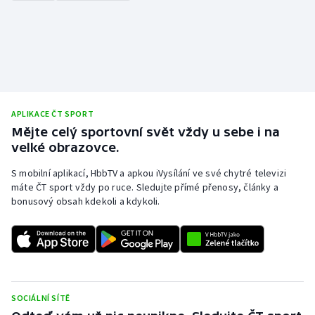
APLIKACE ČT SPORT
Mějte celý sportovní svět vždy u sebe i na
velké obrazovce.
S mobilní aplikací, HbbTV a apkou iVysílání ve své chytré televizi
máte ČT sport vždy po ruce. Sledujte přímé přenosy, články a
bonusový obsah kdekoli a kdykoli.
SOCIÁLNÍ SÍTĚ