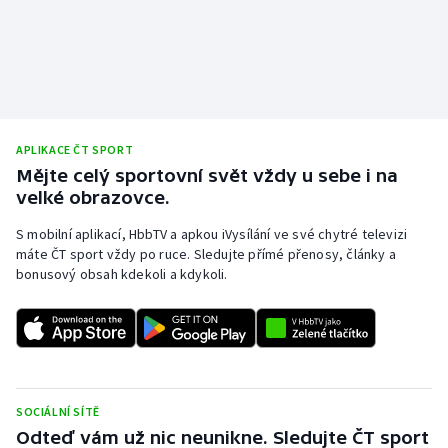
APLIKACE ČT SPORT
Mějte celý sportovní svět vždy u sebe i na
velké obrazovce.
S mobilní aplikací, HbbTV a apkou iVysílání ve své chytré televizi
máte ČT sport vždy po ruce. Sledujte přímé přenosy, články a
bonusový obsah kdekoli a kdykoli.
SOCIÁLNÍ SÍTĚ
Odteď vám už nic neunikne. Sledujte ČT sport