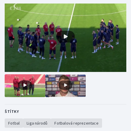
ŠTÍTKY
Fotbal
Liga národů
Fotbalová reprezentace