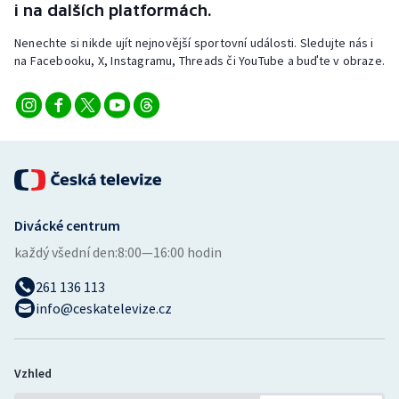
i na dalších platformách.
Nenechte si nikde ujít nejnovější sportovní události. Sledujte nás i
na Facebooku, X, Instagramu, Threads či YouTube a buďte v obraze.
Divácké centrum
každý všední den:
8:00—16:00 hodin
261 136 113
info@ceskatelevize.cz
Vzhled