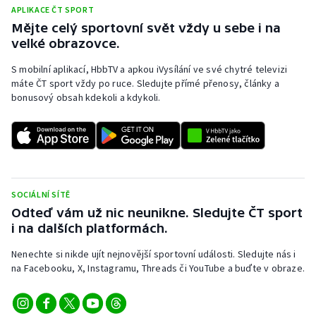
APLIKACE ČT SPORT
Mějte celý sportovní svět vždy u sebe i na
velké obrazovce.
S mobilní aplikací, HbbTV a apkou iVysílání ve své chytré televizi
máte ČT sport vždy po ruce. Sledujte přímé přenosy, články a
bonusový obsah kdekoli a kdykoli.
SOCIÁLNÍ SÍTĚ
Odteď vám už nic neunikne. Sledujte ČT sport
i na dalších platformách.
Nenechte si nikde ujít nejnovější sportovní události. Sledujte nás i
na Facebooku, X, Instagramu, Threads či YouTube a buďte v obraze.