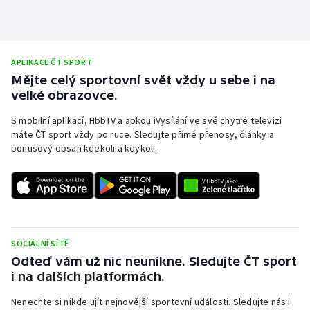
APLIKACE ČT SPORT
Mějte celý sportovní svět vždy u sebe i na
velké obrazovce.
S mobilní aplikací, HbbTV a apkou iVysílání ve své chytré televizi
máte ČT sport vždy po ruce. Sledujte přímé přenosy, články a
bonusový obsah kdekoli a kdykoli.
SOCIÁLNÍ SÍTĚ
Odteď vám už nic neunikne. Sledujte ČT sport
i na dalších platformách.
Nenechte si nikde ujít nejnovější sportovní události. Sledujte nás i