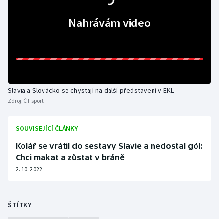
Nahrávám video
Slavia a Slovácko se chystají na další představení v EKL
Zdroj:
ČT sport
SOUVISEJÍCÍ ČLÁNKY
Kolář se vrátil do sestavy Slavie a nedostal gól:
Chci makat a zůstat v bráně
2. 10. 2022
ŠTÍTKY