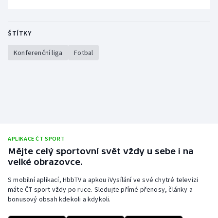
ŠTÍTKY
Konferenční liga
Fotbal
APLIKACE ČT SPORT
Mějte celý sportovní svět vždy u sebe i na
velké obrazovce.
S mobilní aplikací, HbbTV a apkou iVysílání ve své chytré televizi
máte ČT sport vždy po ruce. Sledujte přímé přenosy, články a
bonusový obsah kdekoli a kdykoli.