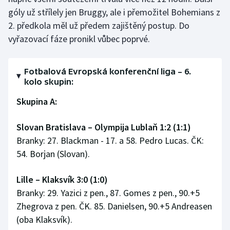
góly už střílely jen Bruggy, ale i přemožitel Bohemians z
2. předkola měl už předem zajištěný postup. Do
vyřazovací fáze pronikl vůbec poprvé.
Fotbalová Evropská konferenční liga – 6.
kolo skupin:
Skupina A:
Slovan Bratislava
–
Olympija Lublaň 1:2 (1:1)
Branky: 27. Blackman - 17. a 58. Pedro Lucas. ČK:
54. Borjan (Slovan).
Lille
–
Klaksvík 3:0 (1:0)
Branky: 29. Yazici z pen., 87. Gomes z pen., 90.+5
Zhegrova z pen. ČK. 85. Danielsen, 90.+5 Andreasen
(oba Klaksvík).