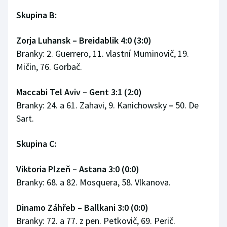
Skupina B:
Zorja Luhansk
–
Breidablik 4:0 (3:0)
Branky: 2. Guerrero, 11. vlastní Muminovič, 19.
Mičin, 76. Gorbač.
Maccabi Tel Aviv
–
Gent 3:1 (2:0)
Branky: 24. a 61. Zahavi, 9. Kanichowsky
–
50. De
Sart.
Skupina C:
Viktoria Plzeň
–
Astana 3:0 (0:0)
Branky: 68. a 82. Mosquera, 58. Vlkanova.
Dinamo Záhřeb
–
Ballkani 3:0 (0:0)
Branky: 72. a 77. z pen. Petkovič, 69. Perič.