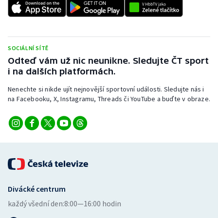
SOCIÁLNÍ SÍTĚ
Odteď vám už nic neunikne. Sledujte ČT sport
i na dalších platformách.
Nenechte si nikde ujít nejnovější sportovní události. Sledujte nás i
na Facebooku, X, Instagramu, Threads či YouTube a buďte v obraze.
Divácké centrum
každý všední den:
8:00—16:00 hodin