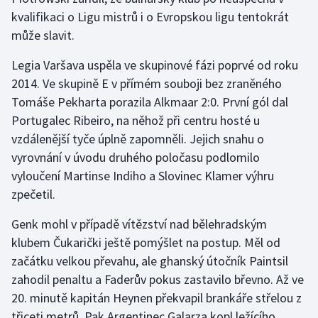
Stolní tenis
kvalifikaci o Ligu mistrů i o Evropskou ligu tentokrát
může slavit.
Triatlon
Legia Varšava uspěla ve skupinové fázi poprvé od roku
Veslování
2014. Ve skupině E v přímém souboji bez zraněného
Tomáše Pekharta porazila Alkmaar 2:0. První gól dal
Vodní slalom
Portugalec Ribeiro, na něhož při centru hosté u
vzdálenější tyče úplně zapomněli. Jejich snahu o
Volejbal
vyrovnání v úvodu druhého poločasu podlomilo
vyloučení Martinse Indiho a Slovinec Klamer výhru
Ostatní
zpečetil.
Genk mohl v případě vítězství nad bělehradským
klubem Čukarički ještě pomýšlet na postup. Měl od
začátku velkou převahu, ale ghanský útočník Paintsil
zahodil penaltu a Faderův pokus zastavilo břevno. Až ve
20. minutě kapitán Heynen překvapil brankáře střelou z
třiceti metrů. Pak Argentinec Galarza kopl ležícího