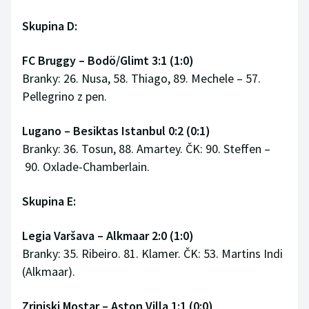
Skupina D:
FC Bruggy
–
Bodö/Glimt 3:1 (1:0)
Branky: 26. Nusa, 58. Thiago, 89. Mechele – 57.
Pellegrino z pen.
Lugano
–
Besiktas Istanbul 0:2 (0:1)
Branky: 36. Tosun, 88. Amartey. ČK: 90. Steffen –
90. Oxlade-Chamberlain.
Skupina E:
Legia Varšava – Alkmaar 2:0 (1:0)
Branky: 35. Ribeiro. 81. Klamer. ČK: 53. Martins Indi
(Alkmaar).
Zrinjski Mostar
–
Aston Villa 1:1 (0:0)