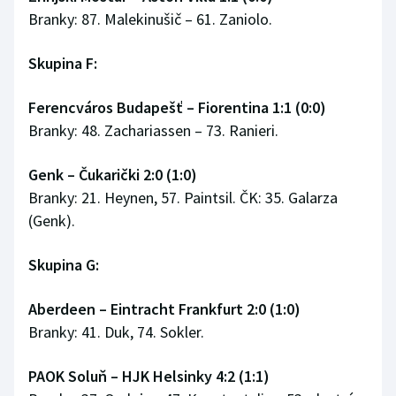
Branky: 87. Malekinušič – 61. Zaniolo.
Skupina F:
Ferencváros Budapešť
–
Fiorentina 1:1 (0:0)
Branky: 48. Zachariassen – 73. Ranieri.
Genk
–
Čukarički 2:0 (1:0)
Branky: 21. Heynen, 57. Paintsil. ČK: 35. Galarza
(Genk).
Skupina G:
Aberdeen
–
Eintracht Frankfurt 2:0 (1:0)
Branky: 41. Duk, 74. Sokler.
PAOK Soluň
–
HJK Helsinky 4:2 (1:1)