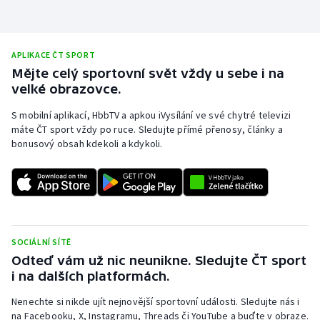
APLIKACE ČT SPORT
Mějte celý sportovní svět vždy u sebe i na
velké obrazovce.
S mobilní aplikací, HbbTV a apkou iVysílání ve své chytré televizi
máte ČT sport vždy po ruce. Sledujte přímé přenosy, články a
bonusový obsah kdekoli a kdykoli.
SOCIÁLNÍ SÍTĚ
Odteď vám už nic neunikne. Sledujte ČT sport
i na dalších platformách.
Nenechte si nikde ujít nejnovější sportovní události. Sledujte nás i
na Facebooku, X, Instagramu, Threads či YouTube a buďte v obraze.