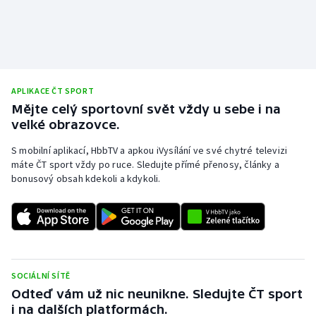
APLIKACE ČT SPORT
Mějte celý sportovní svět vždy u sebe i na
velké obrazovce.
S mobilní aplikací, HbbTV a apkou iVysílání ve své chytré televizi
máte ČT sport vždy po ruce. Sledujte přímé přenosy, články a
bonusový obsah kdekoli a kdykoli.
SOCIÁLNÍ SÍTĚ
Odteď vám už nic neunikne. Sledujte ČT sport
i na dalších platformách.