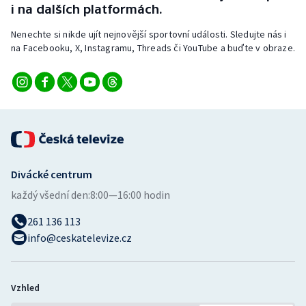
i na dalších platformách.
Nenechte si nikde ujít nejnovější sportovní události. Sledujte nás i
na Facebooku, X, Instagramu, Threads či YouTube a buďte v obraze.
Divácké centrum
každý všední den:
8:00—16:00 hodin
261 136 113
info@ceskatelevize.cz
Vzhled