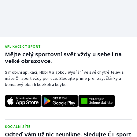
APLIKACE ČT SPORT
Mějte celý sportovní svět vždy u sebe i na
velké obrazovce.
S mobilní aplikací, HbbTV a apkou iVysílání ve své chytré televizi
máte ČT sport vždy po ruce. Sledujte přímé přenosy, články a
bonusový obsah kdekoli a kdykoli.
SOCIÁLNÍ SÍTĚ
Odteď vám už nic neunikne. Sledujte ČT sport