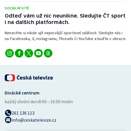
SOCIÁLNÍ SÍTĚ
Odteď vám už nic neunikne. Sledujte ČT sport
i na dalších platformách.
Nenechte si nikde ujít nejnovější sportovní události. Sledujte nás i
na Facebooku, X, Instagramu, Threads či YouTube a buďte v obraze.
Divácké centrum
každý všední den:
8:00—16:00 hodin
261 136 113
info@ceskatelevize.cz